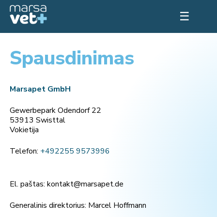
☰
Spausdinimas
Marsapet GmbH
Gewerbepark Odendorf 22
53913 Swisttal
Vokietija
Telefon:
+492255 9573996
El. paštas:
kontakt@marsapet.de
Generalinis direktorius: Marcel Hoffmann