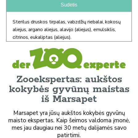
Sudėtis
Sterilus druskos tirpalas, vabzdžių riebalai, kokosų
aliejus, argano aliejus, alavijo (aliejus), emulsiklis,
citrinos, eukaliptas (aliejus).
Zooekspertas: aukštos
kokybės gyvūnų maistas
iš Marsapet
Marsapet yra jūsų aukštos kokybės gyvūnų
maisto ekspertas. Kaip šeimos valdoma įmonė,
mes jau daugiau nei 30 metų dalijamės savo
patirtimi.