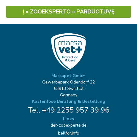
Į » ZOOEKSPERTO « PARDUOTUVĘ
Marsapet GmbH
Gewerbepark Odendorf 22
53913 Swisttal
Germany
Kostenlose Beratung & Bestellung
Tel. +49 2255 957 39 96
Links
der-zooexperte.de
bellfor.info