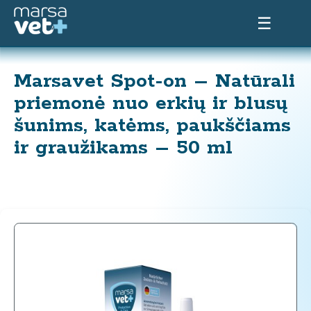
☰
Marsavet Spot-on – Natūrali
priemonė nuo erkių ir blusų
šunims, katėms, paukščiams
ir graužikams – 50 ml