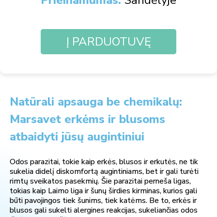
Į PARDUOTUVĘ
Natūrali apsauga be chemikalų:
Marsavet erkėms ir blusoms
atbaidyti jūsų augintiniui
Odos parazitai, tokie kaip erkės, blusos ir erkutės, ne tik
sukelia didelį diskomfortą augintiniams, bet ir gali turėti
rimtų sveikatos pasekmių. Šie parazitai perneša ligas,
tokias kaip Laimo liga ir šunų širdies kirminas, kurios gali
būti pavojingos tiek šunims, tiek katėms. Be to, erkės ir
blusos gali sukelti alergines reakcijas, sukeliančias odos